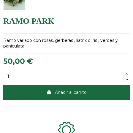
RAMO PARK
Ramo variado con rosas, gerberas , liatrix o iris , verdes y
paniculata
50,00 €
Añadir al carrito
Clientes 100% satisfechos