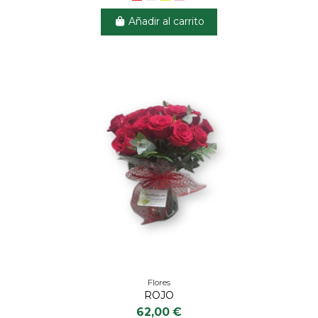
Añadir al carrito
Flores
ROJO
62,00 €