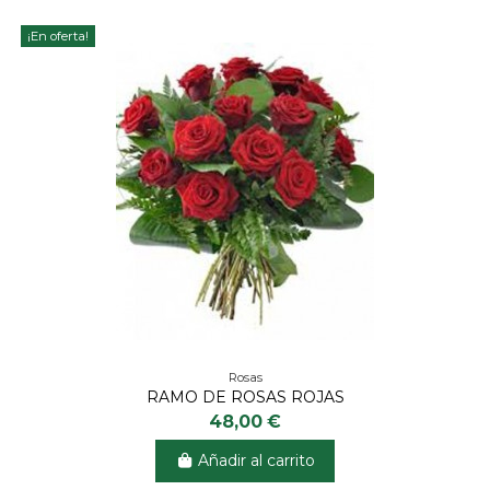
¡En oferta!
Rosas
RAMO DE ROSAS ROJAS
48,00 €
Añadir al carrito