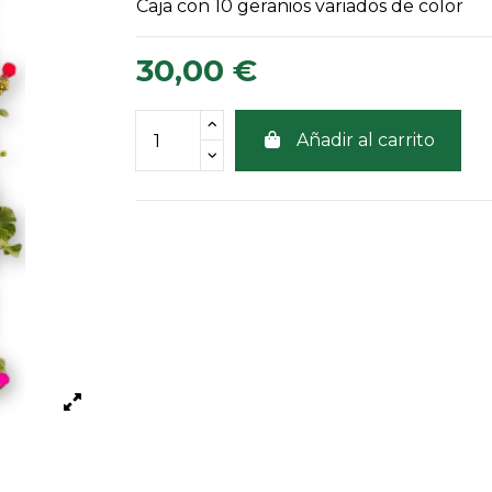
Caja con 10 geranios variados de color
30,00 €
Añadir al carrito