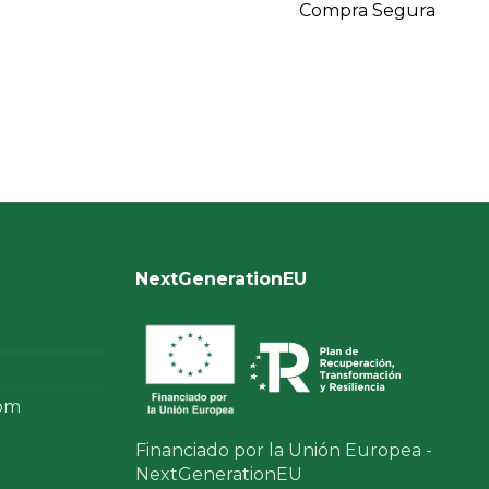
Compra Segura
NextGenerationEU
com
Financiado por la Unión Europea -
NextGenerationEU