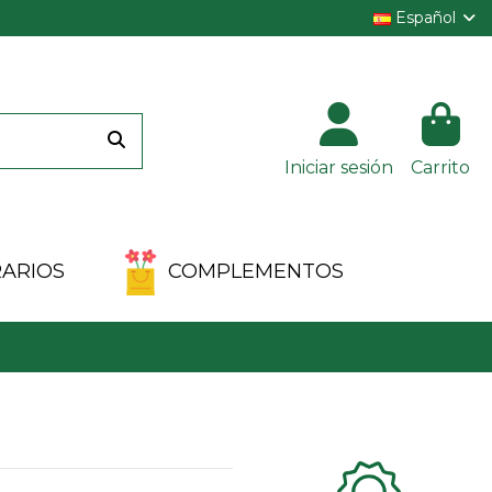
Español
Iniciar sesión
Carrito
ARIOS
COMPLEMENTOS
Clientes 100%
satisfechos