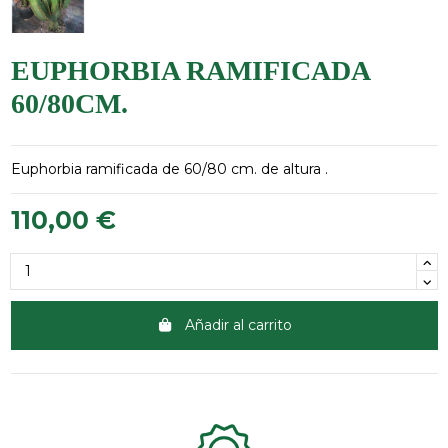
EUPHORBIA RAMIFICADA
60/80CM.
Euphorbia ramificada de 60/80 cm. de altura .
110,00 €
Añadir al carrito
Clientes 100% satisfechos