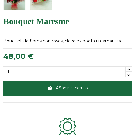
Bouquet Maresme
Bouquet de flores con rosas, claveles poeta i margaritas.
48,00 €
Añadir al carrito
Clientes 100% satisfechos