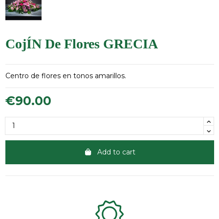
CojÍN De Flores GRECIA
Centro de flores en tonos amarillos.
€90.00
Add to cart
Clientes 100% satisfechos