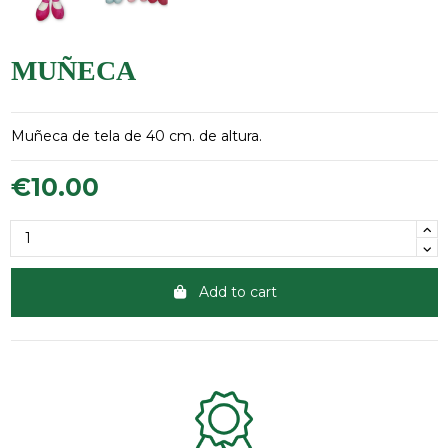
MUÑECA
Muñeca de tela de 40 cm. de altura.
€10.00
Add to cart
Clientes 100% satisfechos