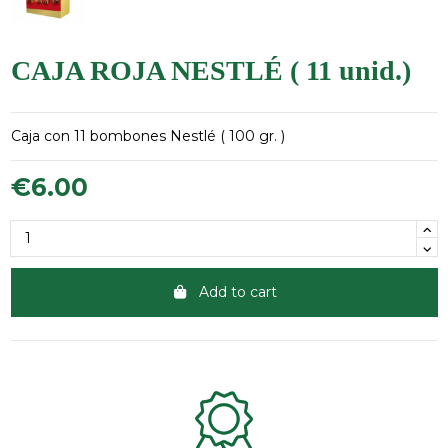
CAJA ROJA NESTLÉ ( 11 unid.)
Caja con 11 bombones Nestlé ( 100 gr. )
€6.00
Add to cart
Clientes 100% satisfechos