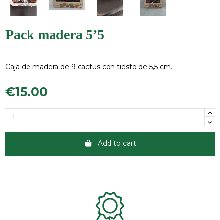
Pack madera 5’5
Caja de madera de 9 cactus con tiesto de 5,5 cm.
€15.00
Add to cart
Clientes 100% satisfechos