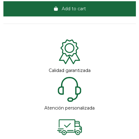
Add to cart
Clientes 100% satisfechos
Calidad garantizada
Atención personalizada