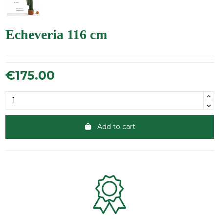
Echeveria 116 cm
€175.00
Add to cart
Clientes 100% satisfechos