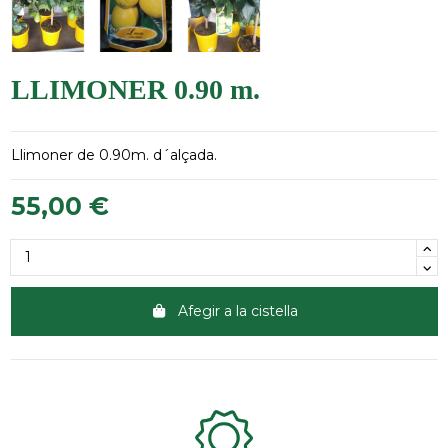
LLIMONER 0.90 m.
Llimoner de 0.90m. d´alçada.
55,00 €
Afegir a la cistella
Clientes 100% satisfechos