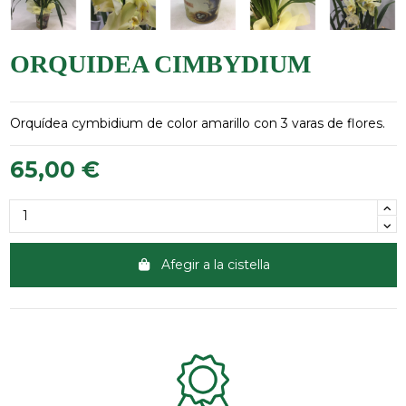
ORQUIDEA CIMBYDIUM
Orquídea cymbidium de color amarillo con 3 varas de flores.
65,00 €
Afegir a la cistella
Clientes 100% satisfechos