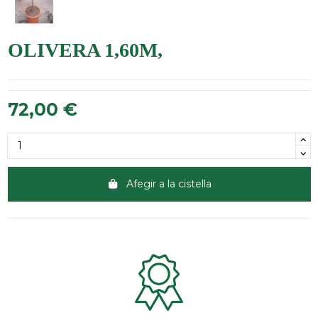
OLIVERA 1,60M,
72,00 €
Afegir a la cistella
Clientes 100% satisfechos