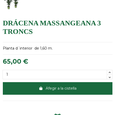
DRÁCENA MASSANGEANA 3
TRONCS
Planta d´interior de 1,60 m.
65,00 €
Afegir a la cistella
Clientes 100% satisfechos