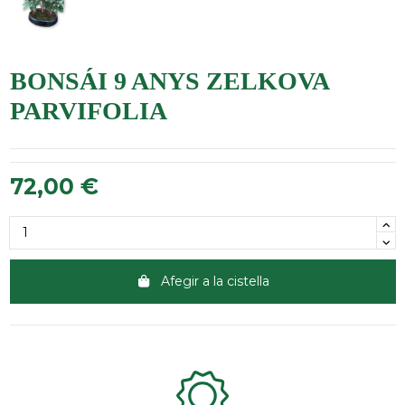
BONSÁI 9 ANYS ZELKOVA
PARVIFOLIA
72,00 €
Afegir a la cistella
Clientes 100% satisfechos