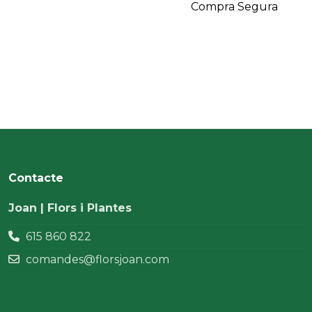
Compra Segura
Contacte
Joan | Flors i Plantes
615 860 822
comandes@florsjoan.com