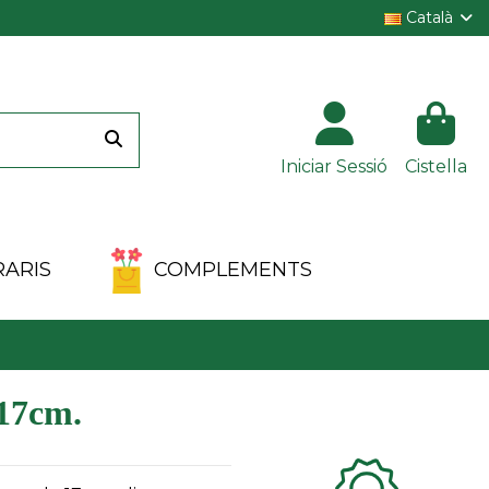
Català
Iniciar Sessió
Cistella
ARIS
COMPLEMENTS
Clientes 100%
17cm.
satisfechos