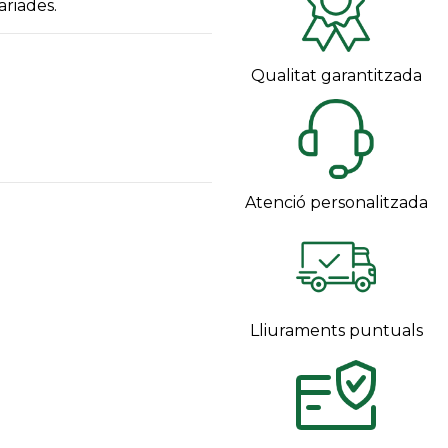
ariades.
Qualitat garantitzada
Atenció personalitzada
Lliuraments puntuals