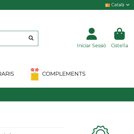
Català
Iniciar Sessió
Cistella
ARIS
COMPLEMENTS
Clientes 100%
satisfechos