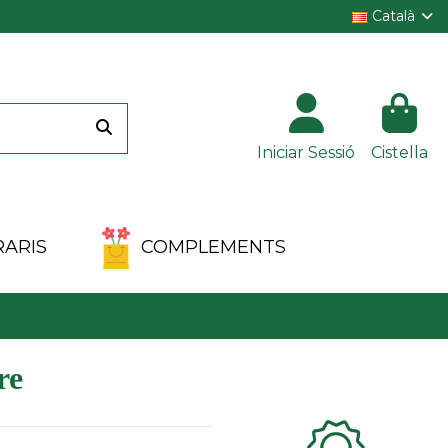
Català
Iniciar Sessió
Cistella
ARIS
COMPLEMENTS
Clientes 100%
re
satisfechos