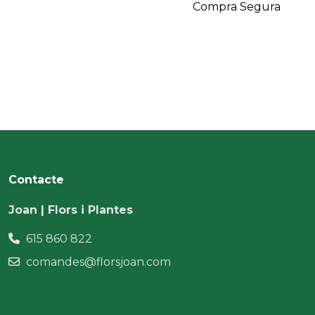
Compra Segura
Contacte
Joan | Flors i Plantes
615 860 822
comandes@florsjoan.com