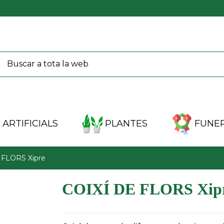
ARTIFICIALS
PLANTES
FUNER
 FLORS Xipre
COIXÍ DE FLORS Xip