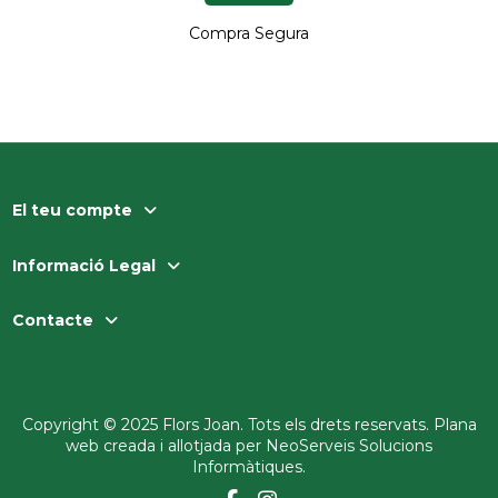
Compra Segura
El teu compte
Informació Legal
Contacte
Copyright © 2025 Flors Joan. Tots els drets reservats. Plana
web creada i allotjada per
NeoServeis Solucions
Informàtiques
.