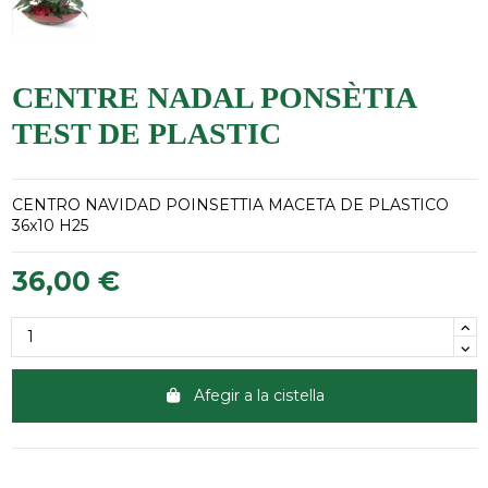
CENTRE NADAL PONSÈTIA
TEST DE PLASTIC
CENTRO
NAVIDAD
POINSETTIA
MACETA DE PLASTICO
36x10
H25
36,00 €
Afegir a la cistella
Clientes 100% satisfechos