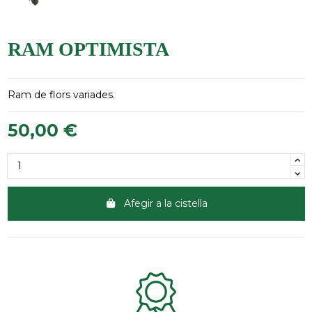
RAM OPTIMISTA
Ram de flors variades.
50,00 €
Afegir a la cistella
Clientes 100% satisfechos