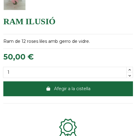
RAM ILUSIÓ
Ram de 12 roses liles amb gerro de vidre.
50,00 €
Afegir a la cistella
Clientes 100% satisfechos