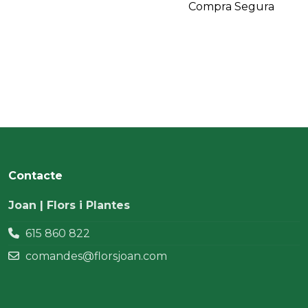
Compra Segura
Contacte
Joan | Flors i Plantes
615 860 822
comandes@florsjoan.com