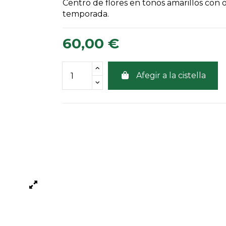
Centro de flores en tonos amarillos con o
temporada.
60,00 €
Afegir a la cistella