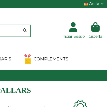
Català
Iniciar Sessió
Cistella
ARIS
COMPLEMENTS
Clientes 100%
PALLARS
satisfechos