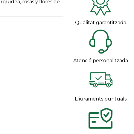
rquídea, rosas y flores de
Qualitat garantitzada
Atenció personalitzada
Lliuraments puntuals