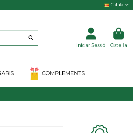
Català
Iniciar Sessió
Cistella
ARIS
COMPLEMENTS
Clientes 100%
satisfechos