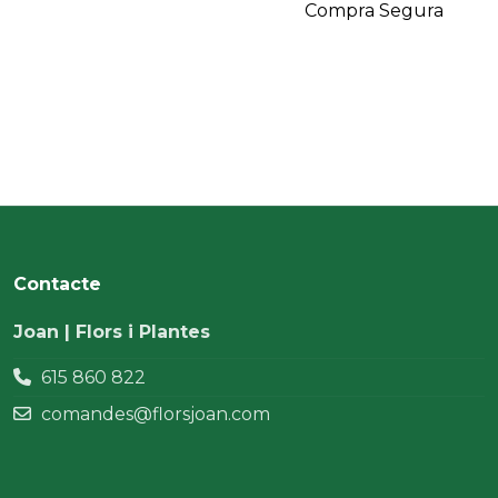
Compra Segura
Contacte
Joan | Flors i Plantes
615 860 822
comandes@florsjoan.com