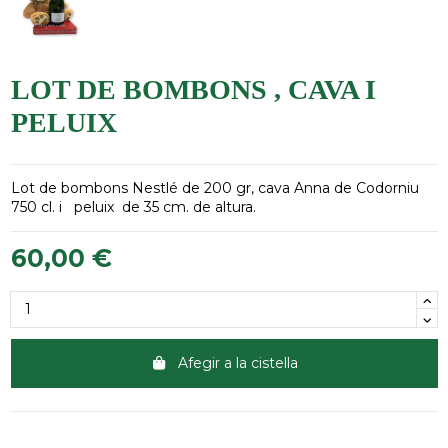
LOT DE BOMBONS , CAVA I
PELUIX
Lot de bombons Nestlé de 200 gr, cava Anna de Codorniu
750 cl. i peluix de 35 cm. de altura.
60,00 €
Afegir a la cistella
Clientes 100% satisfechos