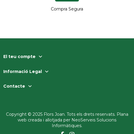
Compra Segura
El teu compte
Informació Legal
Contacte
Copyright © 2025 Flors Joan. Tots els drets reservats. Plana
web creada i allotjada per
NeoServeis Solucions
Informàtiques
.